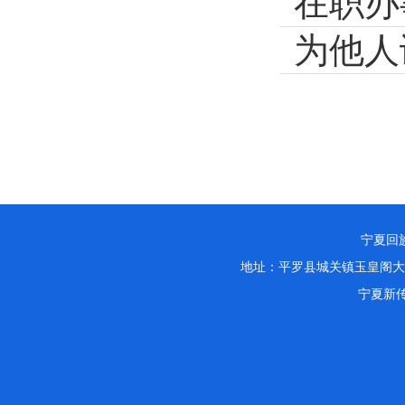
宁夏回族
地址：平罗县城关镇玉皇阁大
宁夏新