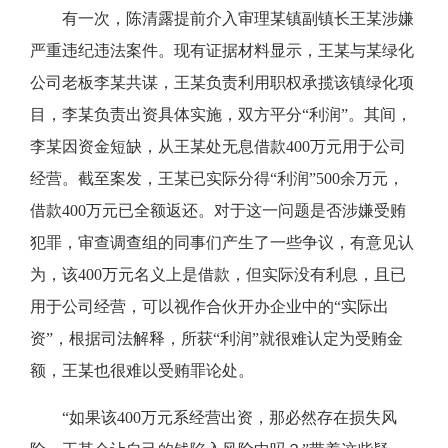
有一次，陈清露提前介入审理某镇副镇长王某涉嫌
严重违纪违法案件。现有证据材料显示，王某与某绿化
公司老板李某共谋，王某负责利用职权承揽该镇绿化项
目，李某负责出资具体实施，双方平分“利润”。其间，
李某因资金短缺，从王某处无息借款400万元用于公司
经营。截至案发，王某已实际分得“利润”500余万元，
借款400万元已全额返还。对于这一问题是否涉嫌受贿
犯罪，审查调查组的同事们产生了一些争议，有意见认
为，该400万元名义上是借款，但实际没有利息，且已
用于公司经营，可以视作合伙开办企业中的“实际出
资”，根据司法解释，所获“利润”就很难认定为受贿金
额，王某也很难以受贿罪论处。
“如果该400万元系经营出资，那必然存在损失风