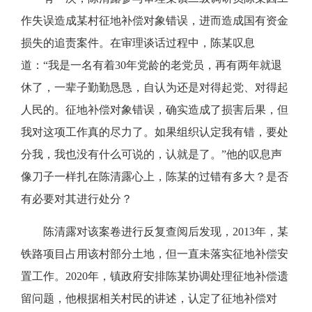
作失误造成某村征地补偿对象错误，进而造成国有资金
损失的追责案件。在审理谈话过程中，陈某叹息
道：“我是一名有着30年党龄的老党员，再有两年就退
休了，一辈子勤勤恳恳，自认为还是对得起党、对得起
人民的。征地补偿对象错误，确实造成了损害后果，但
我对这项工作真的尽力了。如果组织认定我有错，要处
分我，我也没有什么可说的，认就是了。”他的叹息声
像刀子一样扎在陈清露心上，陈某的过错有多大？是否
有必要对其进行处分？
陈清露对该案卷进行反复查阅后发现，2013年，某
铁路项目占用该村部分土地，但一直未落实征地补偿安
置工作。2020年，镇政府安排陈某协调处理征地补偿遗
留问题，他根据相关村民的讲述，认定了征地补偿对