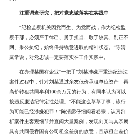
注重调查研究，把对党忠诚落实在实践中
“纪检监察机关因党而生、为党而战，作为纪检监
察干部，必须严于律己、勇于担当、敢于较真、刚正不
阿、秉公执纪，始终保持锐意进取的精神状态。”陈清
露常说，对党忠诚一定要落实在工作实践中。
在办理某国有企业“一把手”刘某涉嫌严重违纪违法
案件过程中，针对刘某通过亲友低价承租单位资产，再
高价转租共同牟利100余万元的行为，有同事认为可以
按违反廉洁纪律定性处理。“不能这么草草了事，该行
为可能已经涉嫌犯罪！”陈清露仔细阅看卷宗，认真剖
析案件主客观细节并查阅大量案例，发现刘某与其亲属
具有共同侵吞国有公司租金差价的故意，且该租金差价