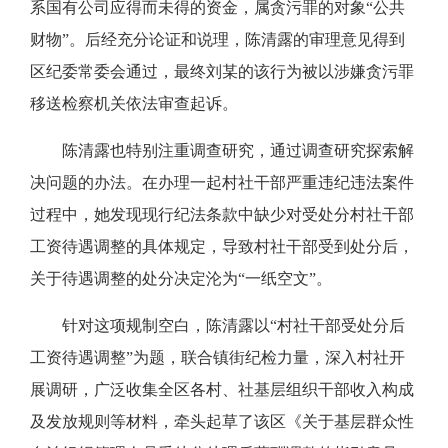
系国有公司应得而未得的资金，属贪污罪的对象“公共
财物”。后经充分论证和说理，陈清露的审理意见得到
区纪委常委会通过，最终刘某的该行为被以涉嫌贪污罪
移送检察机关依法审查起诉。
陈清露也特别注重调查研究，通过调查研究探索解
决问题的办法。在办理一起村社干部严重违纪违法案件
过程中，她发现现行纪法条款中缺少对受处分村社干部
工资待遇调整的具体规定，导致村社干部受到处分后，
关于待遇调整的处分决定沦为“一纸空文”。
针对这项规制空白，陈清露以“村社干部受处分后
工资待遇调整”为题，联合镇街纪检力量，深入村社开
展调研，广泛收集全区各村、社基层组织干部收入构成
及发放规则等材料，牵头起草了该区《关于基层群众性