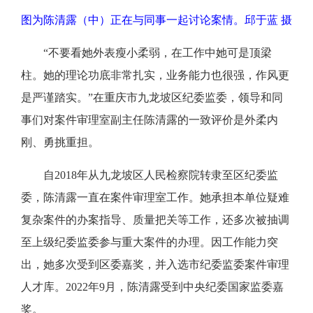
图为陈清露（中）正在与同事一起讨论案情。邱于蓝 摄
“不要看她外表瘦小柔弱，在工作中她可是顶梁
柱。她的理论功底非常扎实，业务能力也很强，作风更
是严谨踏实。”在重庆市九龙坡区纪委监委，领导和同
事们对案件审理室副主任陈清露的一致评价是外柔内
刚、勇挑重担。
自2018年从九龙坡区人民检察院转隶至区纪委监
委，陈清露一直在案件审理室工作。她承担本单位疑难
复杂案件的办案指导、质量把关等工作，还多次被抽调
至上级纪委监委参与重大案件的办理。因工作能力突
出，她多次受到区委嘉奖，并入选市纪委监委案件审理
人才库。2022年9月，陈清露受到中央纪委国家监委嘉
奖。