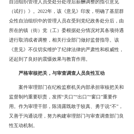
自治组织管理人员受处分处理后薪酬调整的指引意见
（试行）》。2022年，该《意见》印发，明确了基层群
众性自治组织中的管理人员在受到党纪政务处分后，由
所在的镇（街）党（工）委根据处分情况对其各项待遇
进行取消或者调整，相关行业部门做好监督指导。该
《意见》不仅切实维护了纪律法律的严肃性和权威性，
还起到了良好的震慑效果与教育作用。
严格审核把关，与审查调查人员良性互动
案件审理部门在纪检监察机关内部承担审核把关和
监督制约重要职责，发挥“关口”“出口”“窗口”重要作
用。作为审理干部，陈清露既敢于较真、勇于说“不”，
又善于沟通说理，努力构建审理部门与审查调查部门良
性互动机制。