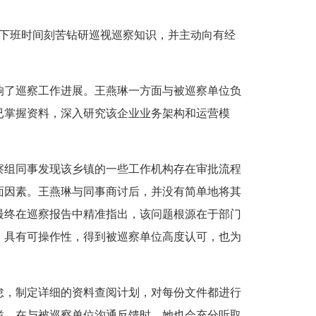
用下班时间刻苦钻研巡视巡察知识，并主动向有经
了巡察工作进展。王燕琳一方面与被巡察单位负
已掌握资料，深入研究该企业业务架构和运营模
组同事发现该乡镇的一些工作机构存在审批流程
面因素。王燕琳与同事商讨后，并没有简单地将其
最终在巡察报告中精准指出，该问题根源在于部门
，具有可操作性，得到被巡察单位高度认可，也为
，制定详细的资料查阅计划，对每份文件都进行
凿。在与被巡察单位沟通反馈时，她也会充分听取