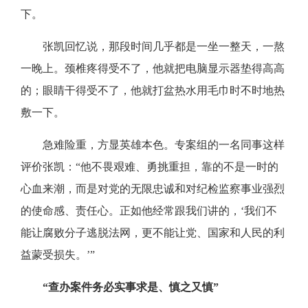
下。
张凯回忆说，那段时间几乎都是一坐一整天，一熬
一晚上。颈椎疼得受不了，他就把电脑显示器垫得高高
的；眼睛干得受不了，他就打盆热水用毛巾时不时地热
敷一下。
急难险重，方显英雄本色。专案组的一名同事这样
评价张凯：“他不畏艰难、勇挑重担，靠的不是一时的
心血来潮，而是对党的无限忠诚和对纪检监察事业强烈
的使命感、责任心。正如他经常跟我们讲的，‘我们不
能让腐败分子逃脱法网，更不能让党、国家和人民的利
益蒙受损失。’”
“查办案件务必实事求是、慎之又慎”