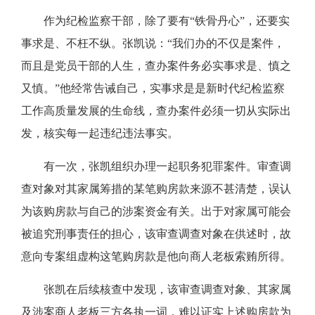
作为纪检监察干部，除了要有“铁骨丹心”，还要实
事求是、不枉不纵。张凯说：“我们办的不仅是案件，
而且是党员干部的人生，查办案件务必实事求是、慎之
又慎。”他经常告诫自己，实事求是是新时代纪检监察
工作高质量发展的生命线，查办案件必须一切从实际出
发，核实每一起违纪违法事实。
有一次，张凯组织办理一起职务犯罪案件。审查调
查对象对其家属筹措的某笔购房款来源不甚清楚，误认
为该购房款与自己的涉案资金有关。出于对家属可能会
被追究刑事责任的担心，该审查调查对象在供述时，故
意向专案组虚构这笔购房款是他向商人老板索贿所得。
张凯在后续核查中发现，该审查调查对象、其家属
及涉案商人老板三方各执一词，难以证实上述购房款为