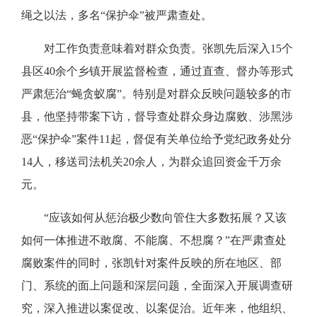
绳之以法，多名“保护伞”被严肃查处。
对工作负责意味着对群众负责。张凯先后深入15个
县区40余个乡镇开展监督检查，通过直查、督办等形式
严肃惩治“蝇贪蚁腐”。特别是对群众反映问题较多的市
县，他坚持带案下访，督导查处群众身边腐败、涉黑涉
恶“保护伞”案件11起，督促有关单位给予党纪政务处分
14人，移送司法机关20余人，为群众追回资金千万余
元。
“应该如何从惩治极少数向管住大多数拓展？又该
如何一体推进不敢腐、不能腐、不想腐？”在严肃查处
腐败案件的同时，张凯针对案件反映的所在地区、部
门、系统的面上问题和深层问题，全面深入开展调查研
究，深入推进以案促改、以案促治。近年来，他组织、