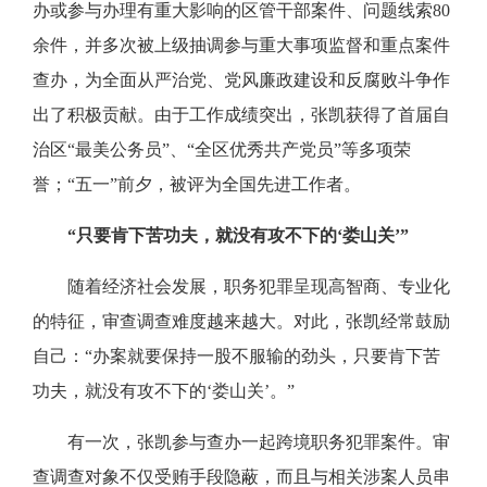
办或参与办理有重大影响的区管干部案件、问题线索80
余件，并多次被上级抽调参与重大事项监督和重点案件
查办，为全面从严治党、党风廉政建设和反腐败斗争作
出了积极贡献。由于工作成绩突出，张凯获得了首届自
治区“最美公务员”、“全区优秀共产党员”等多项荣
誉；“五一”前夕，被评为全国先进工作者。
“只要肯下苦功夫，就没有攻不下的‘娄山关’”
随着经济社会发展，职务犯罪呈现高智商、专业化
的特征，审查调查难度越来越大。对此，张凯经常鼓励
自己：“办案就要保持一股不服输的劲头，只要肯下苦
功夫，就没有攻不下的‘娄山关’。”
有一次，张凯参与查办一起跨境职务犯罪案件。审
查调查对象不仅受贿手段隐蔽，而且与相关涉案人员串