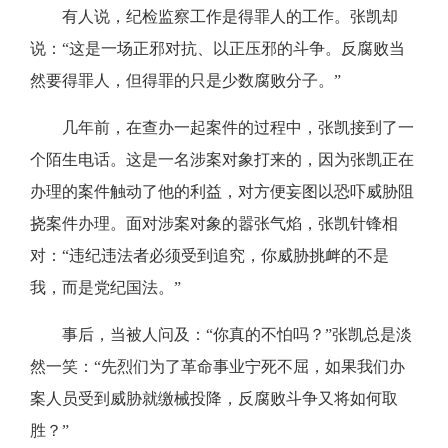
有人说，纪检监察工作是得罪人的工作。张凯却
说：“这是一场正邪对抗、以正压邪的斗争。反腐败当
然要得罪人，但得罪的只是少数腐败分子。”
几年前，在查办一起案件的过程中，张凯接到了一
个陌生电话。这是一名涉案对象打来的，因为张凯正在
办理的案件触动了他的利益，对方便妄图以恐吓威胁阻
挠案件办理。面对涉案对象的嚣张气焰，张凯针锋相
对：“违纪违法者必须受到追究，你威胁挑衅的不是
我，而是党纪国法。”
事后，当被人问及：“你真的不怕吗？”张凯总是淡
然一笑：“先烈们为了革命事业宁死不屈，如果我们办
案人员受到威胁就缴械投降，反腐败斗争又将如何取
胜？”