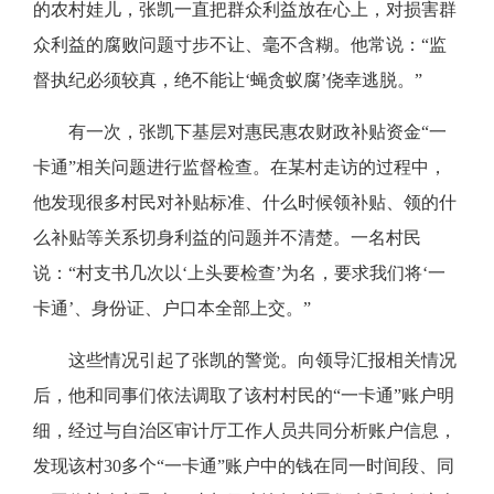
的农村娃儿，张凯一直把群众利益放在心上，对损害群
众利益的腐败问题寸步不让、毫不含糊。他常说：“监
督执纪必须较真，绝不能让‘蝇贪蚁腐’侥幸逃脱。”
有一次，张凯下基层对惠民惠农财政补贴资金“一
卡通”相关问题进行监督检查。在某村走访的过程中，
他发现很多村民对补贴标准、什么时候领补贴、领的什
么补贴等关系切身利益的问题并不清楚。一名村民
说：“村支书几次以‘上头要检查’为名，要求我们将‘一
卡通’、身份证、户口本全部上交。”
这些情况引起了张凯的警觉。向领导汇报相关情况
后，他和同事们依法调取了该村村民的“一卡通”账户明
细，经过与自治区审计厅工作人员共同分析账户信息，
发现该村30多个“一卡通”账户中的钱在同一时间段、同