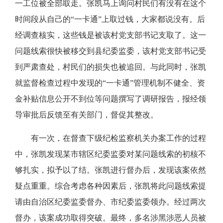
一工位被全部取走。张凯马上询问村民们有没有在这个
时间段从自己的“一卡通”上取过钱，大家都说没有。后
经调查核实，这些钱是被该村党支部书记支取了。这一
问题线索很快被移交到县纪委监委，该村党支部书记受
到严肃查处，村民们的损失也被追回。与此同时，张凯
就监督检查过程中发现的“一卡通”管理机制不健全、资
金补贴信息公开不到位等问题撰写了调研报告，报经领
导审批后反馈至有关部门，督促其整改。
有一次，在督查下级纪检监察机关办案工作的过程
中，张凯发现某市辖区纪委监委对某问题线索的初核不
够扎实，拟予以了结。张凯进行督办后，发现该案依然
疑点重重。综合考虑各种因素后，张凯将此问题线索提
请由自治区纪委监委督办、市纪委监委领办。经过两次
督办，该案成功取得突破。最终，多名涉黑涉恶人员被